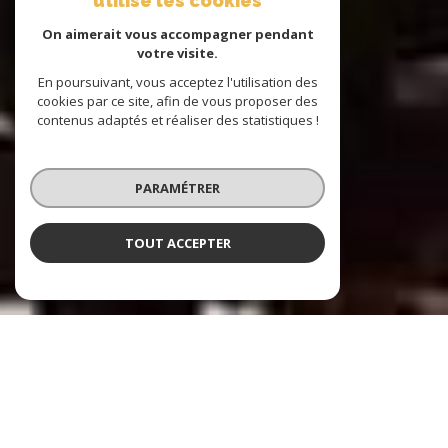
utilise les cookies
On aimerait vous accompagner pendant
votre visite.
En poursuivant, vous acceptez l'utilisation des
cookies par ce site, afin de vous proposer des
contenus adaptés et réaliser des statistiques !
PARAMÉTRER
TOUT ACCEPTER
Reflet Marine Immobilier
Agence immobilière à La Ciotat et ses
environs depuis plus de 30 ans