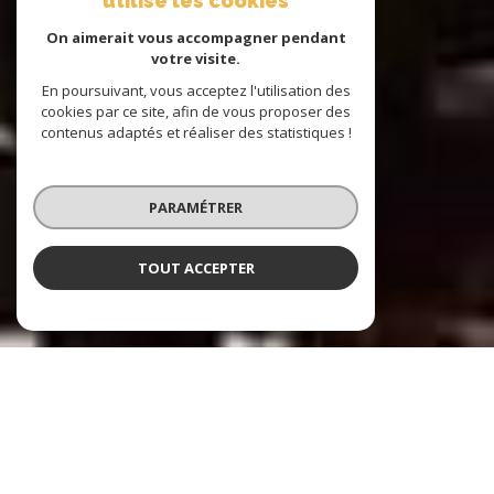
utilise les cookies
On aimerait vous accompagner pendant
votre visite.
En poursuivant, vous acceptez l'utilisation des
cookies par ce site, afin de vous proposer des
contenus adaptés et réaliser des statistiques !
PARAMÉTRER
TOUT ACCEPTER
Reflet Marine Immobilier
Agence immobilière à La Ciotat et ses
environs depuis plus de 30 ans