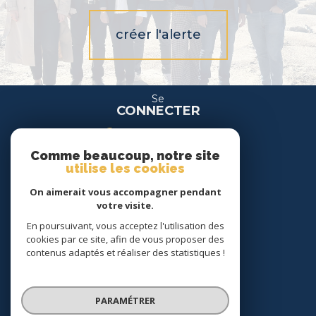
créer l'alerte
Se
CONNECTER
espace propriétaire
Comme beaucoup, notre site
espace location
utilise les cookies
On aimerait vous accompagner pendant
Nous
votre visite.
SUIVRE
En poursuivant, vous acceptez l'utilisation des
cookies par ce site, afin de vous proposer des
contenus adaptés et réaliser des statistiques !
Nous
ADHÉRONS
PARAMÉTRER