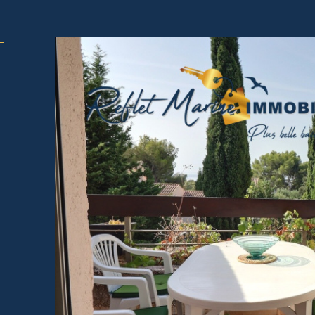
tionner