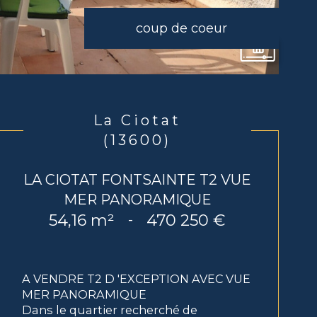
coup de coeur
La Ciotat
(13600)
LA CIOTAT FONTSAINTE T2 VUE
MER PANORAMIQUE
54,16 m²
470 250 €
-
A VENDRE T2 D 'EXCEPTION AVEC VUE
MER PANORAMIQUE
Dans le quartier recherché de