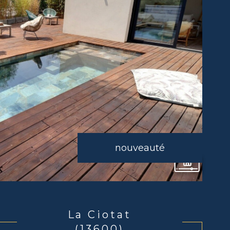
nouveauté
La Ciotat
(13600)