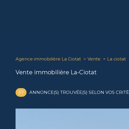
Agence immobilière La Ciotat
Vente
La ciotat
Vente immobilière La-Ciotat
57
ANNONCE(S) TROUVÉE(S) SELON VOS CRIT