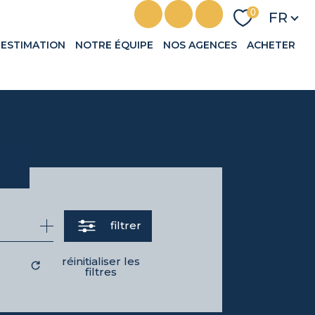
Langu
0
FR
ESTIMATION
NOTRE ÉQUIPE
NOS AGENCES
ACHETER
filtrer
réinitialiser les
filtres