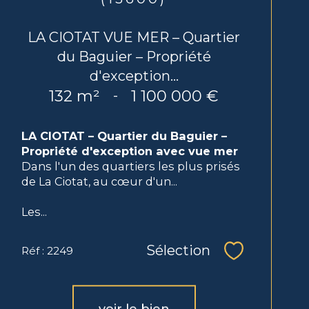
LA CIOTAT VUE MER – Quartier
du Baguier – Propriété
d'exception...
132 m²
1 100 000 €
-
LA CIOTAT – Quartier du Baguier –
Propriété d'exception avec vue mer
Dans l'un des quartiers les plus prisés
de La Ciotat, au cœur d'un...
Les...
Sélection
Réf : 2249
Sélectionne