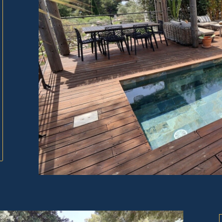
tionner