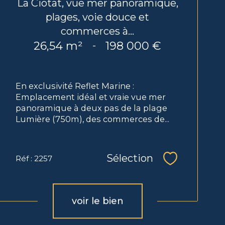
La Ciotat, vue mer panoramique,
plages, voie douce et
commerces à...
26,54 m²
198 000 €
-
En exclusivité Reflet Marine :
Emplacement idéal et vraie vue mer
panoramique à deux pas de la plage
Lumière (750m), des commerces de...
Sélection
Réf : 2257
Sélectionne
voir le bien