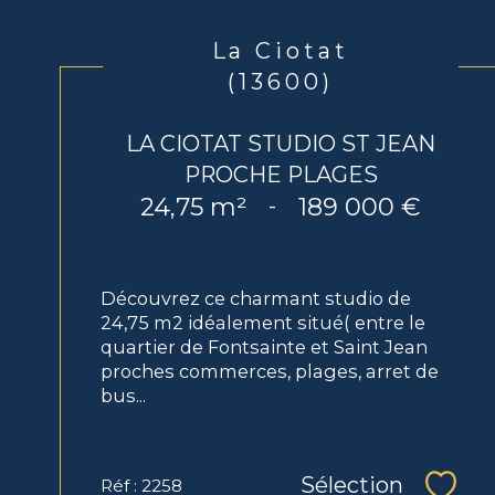
La Ciotat
(13600)
LA CIOTAT STUDIO ST JEAN
PROCHE PLAGES
24,75 m²
189 000 €
-
Découvrez ce charmant studio de
24,75 m2 idéalement situé( entre le
quartier de Fontsainte et Saint Jean
proches commerces, plages, arret de
bus...
Sélection
Réf : 2258
Sélec