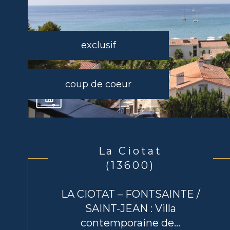
exclusif
coup de coeur
La Ciotat
(13600)
LA CIOTAT – FONTSAINTE /
SAINT-JEAN : Villa
contemporaine de...