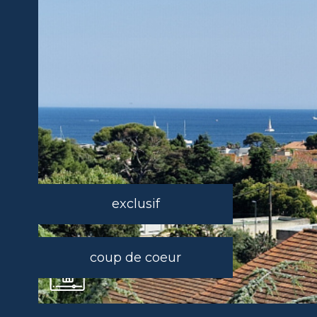
exclusif
coup de coeur