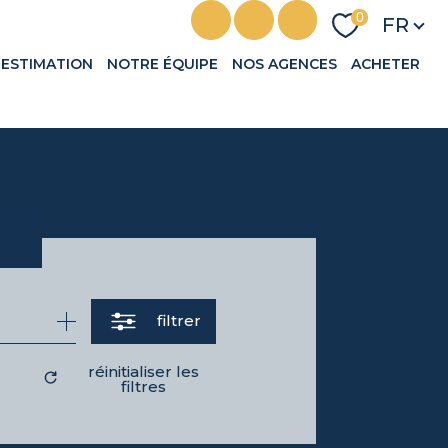
Langu
0
FR
ESTIMATION
NOTRE ÉQUIPE
NOS AGENCES
ACHETER
filtrer
réinitialiser les
filtres