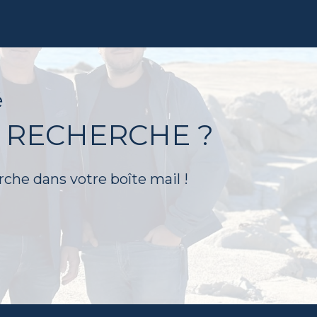
é
 RECHERCHE ?
rche dans votre boîte mail !