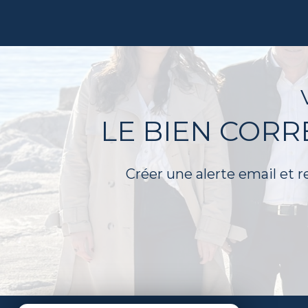
LE BIEN COR
Créer une alerte email et r