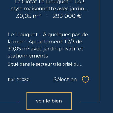
La Ciotat Le Liouquet – T2/3
style maisonnette avec jardin...
30,05 m²
293 000 €
-
Le Liouquet – À quelques pas de
la mer – Appartement T2/3 de
30,05 m² avec jardin privatif et
stationnements
Situé dans le secteur très prisé du...
Sélection
Réf : 2208G
Sélectionne
voir le bien