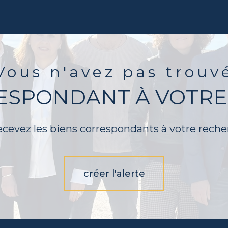
Vous n'avez pas trouv
RESPONDANT À VOTRE
ecevez les biens correspondants à votre reche
créer l'alerte