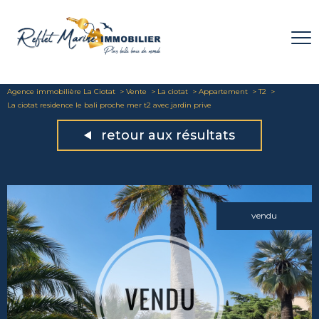
Agence immobilière La Ciotat
Vente
La ciotat
Appartement
T2
La ciotat residence le bali proche mer t2 avec jardin prive
retour aux résultats
vendu