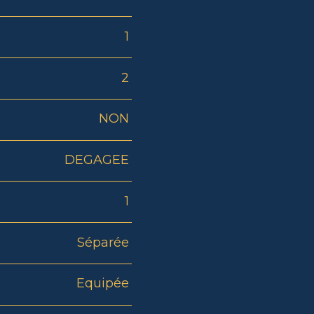
1
2
NON
DEGAGEE
1
Séparée
Equipée