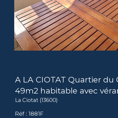
A LA CIOTAT Quartier du
49m2 habitable avec véra
La Ciotat (13600)
Réf : 1881F