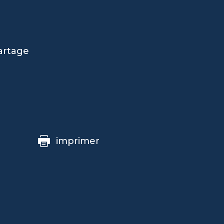
artage
imprimer