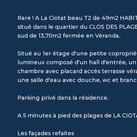
Rare ! A La Ciotat beau T2 de 49m2 HABIT
situé dans le quartier du CLOS DES PLAG
sud de 13,70m2 fermée en Véranda.
Situé au 1er étage d'une petite copropr
lumineux composé d'un hall d'entrée, un 
chambre avec placard accès terrasse vér
une salle d'eau avec douche, wc et bran
Parking privé dans la résidence.
A 5 minutes à pied des plages de LA CIOT
Les façades refaites