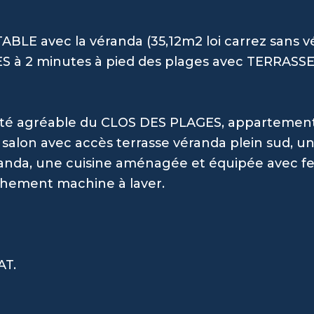
ABLE avec la véranda (35,12m2 loi carrez sans v
ES à 2 minutes à pied des plages avec TERRASSE
iété agréable du CLOS DES PLAGES, appartement
salon avec accès terrasse véranda plein sud, un
anda, une cuisine aménagée et équipée avec fe
chement machine à laver.
AT.