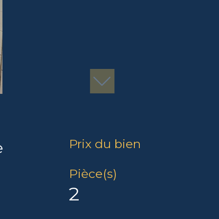
Prix du bien
e
Pièce(s)
2