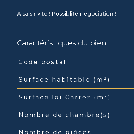
A saisir vite ! Possiblité négociation !
Caractéristiques du bien
Code postal
Caractéristiques
Valeurs
Surface habitable (m²)
Surface loi Carrez (m²)
Nombre de chambre(s)
Nombre de pièces