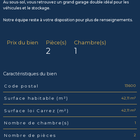
Au sous-sol, vous retrouvez un grand garage double idéal pour les
véhicules et le stockage.
Notre équipe reste à votre disposition pour plus de renseignements.
Prix du bien
Pièce(s)
Chambre(s)
2
1
Caractéristiques du bien
13600
Code postal
Caractéristiques
Valeurs
42,11 m²
Surface habitable (m²)
42,11 m²
Surface loi Carrez (m²)
1
Nombre de chambre(s)
2
Nombre de pièces