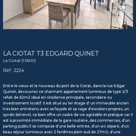
LA CIOTAT T3 EDGARD QUINET
La Ciotat (13600)
Réf : 2224
Entre le vieux et le nouveau du port de la Ciotat, dans la rue Edgar
Quinet, decouvrez ce charmant appartement lumineux de type 2/3
refait de 62m2 ideal en résidence principale, secondaire ou
investissment locatif. Il est situé au 1er étage d' un immeuble ancien
tres bien entretenu avec sa façade et sa cage d'escaliers propres, un
syndic bénévol, ce bien offre un cadre de vie agréable et pratique car il
est à proximité immédiate de la gare routière, des commerces, d'un
parking public.Il se compose d'une belle entrée, d'un wc séparé, d'un
beau séjour lumineux avec 2 fenêtres plein sud de 27m2, d'une