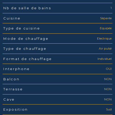
1
Nb de salle de bains
Séparée
Cuisine
Equipée
Type de cuisine
Electrique
Mode de chauffage
Air pulsé
Type de chauffage
Individuel
Format de chauffage
OUI
Interphone
NON
Balcon
NON
Terrasse
NON
Cave
Sud
Exposition