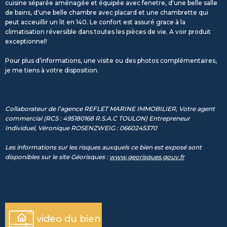
cuisine séparée aménagée et équipée avec fenetre, d'une belle salle
de bains, d'une belle chambre avec placard et une chambrette qui
peut acceuillir un lit en 140. Le confort est assuré grace à la
climatisation réversible dans toutes les pièces de vie. A voir produit
exceptionnel!
Pour plus d’informations, une visite ou des photos complémentaires,
je me tiens à votre disposition.
Collaborateur de l’agence REFLET MARINE IMMOBILIER, Votre agent
commercial (RCS : 495180168 R.S.A.C TOULON) Entrepreneur
Individuel, Véronique ROSENZWEIG : 0660245370
Les informations sur les risques auxquels ce bien est exposé sont
disponibles sur le site Géorisques :
www.georisques.gouv.fr
découvrir le bien
video du bien