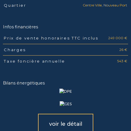
Centre Ville, Nouveau Port
Quartier
Infos financières
249 000 €
Prix de vente honoraires TTC inclus
Caractéristiques
Valeurs
26 €
Charges
543 €
Taxe foncière annuelle
Bilans énergétiques
voir le détail