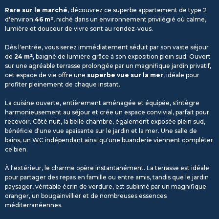
Rare sur le marché
, découvrez ce superbe appartement de type 2
d'environ
46 m²
, niché dans un environnement privilégié où calme,
lumière et douceur de vivre sont au rendez-vous.
Dès l'entrée, vous serez immédiatement séduit par son vaste séjour
de
24 m²
, baigné de lumière grâce à son exposition plein sud. Ouvert
sur une agréable terrasse prolongée par un magnifique jardin privatif,
cet espace de vie offre une
superbe vue sur la mer
, idéale pour
profiter pleinement de chaque instant.
La cuisine ouverte, entièrement aménagée et équipée, s'intègre
harmonieusement au séjour et crée un espace convivial, parfait pour
recevoir. Côté nuit, la belle chambre, également exposée plein sud,
bénéficie d'une vue apaisante sur le jardin et la mer. Une salle de
bains, un WC indépendant ainsi qu'une buanderie viennent compléter
ce bien.
À l'extérieur, le charme opère instantanément. La terrasse est idéale
pour partager des repas en famille ou entre amis, tandis que le jardin
paysager, véritable écrin de verdure, est sublimé par un magnifique
oranger, un bougainvillier et de nombreuses essences
méditerranéennes.