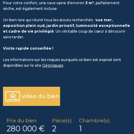
Pour votre confort, une cave saine d'environ
3 m²
, parfaitement
sèche, est également incluse.
Un bien rare qui réunit tous les atouts recherchés :
vue mer,
exposition plein sud, jardin privatif, luminosité exceptionnelle
et cadre de vie privilégié
. Un véritable coup de cœur à découvrir
sans tarder.
Visite rapide conseillée !
Les informations sur les risques auxquels ce bien est exposé sont
disponibles sur le site
Géorisques
découvrir le bien
video du bien
Prix du bien
Pièce(s)
Chambre(s)
280 000 €
2
1