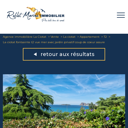
Agence immobilière La Ciotat
Vente
La ciotat
Appartement
T2
La ciotat fontsainte t2 vue mer avec jardin privatif coup de coeur assure
retour aux résultats