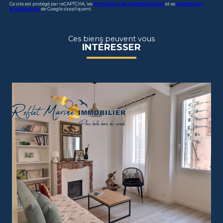
Ce site est protégé par reCAPTCHA, les
Politiques de Confidentialité
et es
Conditions
d'utilisation
de Google s'appliquent.
Ces biens peuvent vous
INTÉRESSER
voir le bien