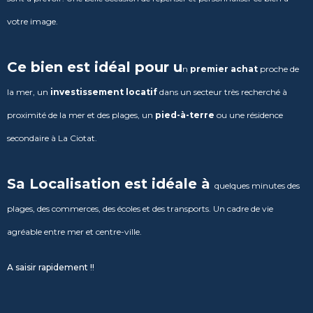
votre image.
Ce bien est idéal pour u
n
premier achat
proche de
la mer, u
n
investissement locatif
dans un secteur très recherché à
proximité de la mer et des plages, u
n
pied-à-terre
ou une résidence
secondaire à La Ciotat.
Sa Localisation est idéale à
quelques minutes des
plages, des commerces, des écoles et des transports. Un cadre de vie
agréable entre mer et centre-ville.
A saisir rapidement !!