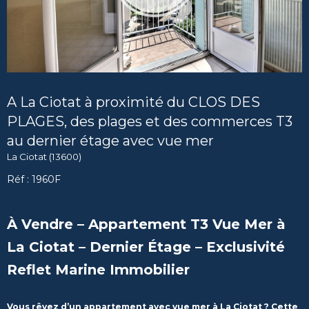
A La Ciotat à proximité du CLOS DES
PLAGES, des plages et des commerces T3
au dernier étage avec vue mer
La Ciotat (13600)
Réf : 1960F
À Vendre – Appartement T3 Vue Mer à
La Ciotat – Dernier Étage – Exclusivité
Reflet Marine Immobilier
Vous rêvez d’un appartement avec vue mer à La Ciotat ? Cette