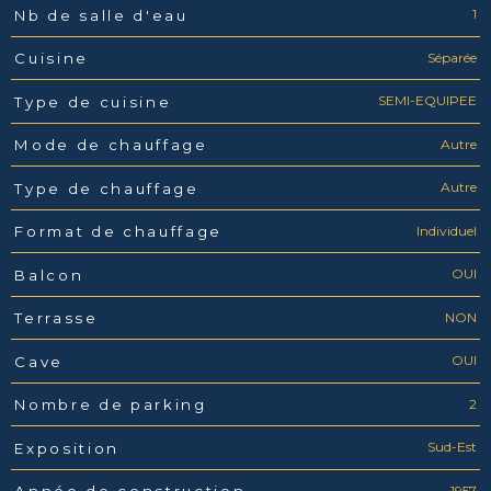
1
Nb de salle d'eau
Séparée
Cuisine
SEMI-EQUIPEE
Type de cuisine
Autre
Mode de chauffage
Autre
Type de chauffage
Individuel
Format de chauffage
OUI
Balcon
NON
Terrasse
OUI
Cave
2
Nombre de parking
Sud-Est
Exposition
1957