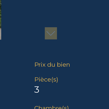
Prix du bien
Pièce(s)
3
Chambre(s)