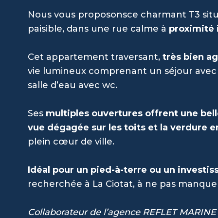
Nous vous proposonsce charmant T3 sit
paisible, dans une rue calme à
proximité 
Cet appartement traversant,
très bien a
vie lumineux comprenant un séjour avec 
salle d’eau avec wc.
Ses
multiples ouvertures offrent une bel
vue dégagée sur les toits et la verdure 
plein cœur de ville.
Idéal pour un pied-à-terre ou un investis
recherchée à La Ciotat, à ne pas manquer
Collaborateur de l’agence REFLET MARINE