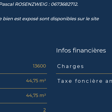
 Pascal ROSENZWEIG : 0673682712.
 bien est exposé sont disponibles sur le site
Infos financières
13600
Charges
Caractéristiques
Valeu
44,75 m²
Taxe foncière a
44,75 m²
2