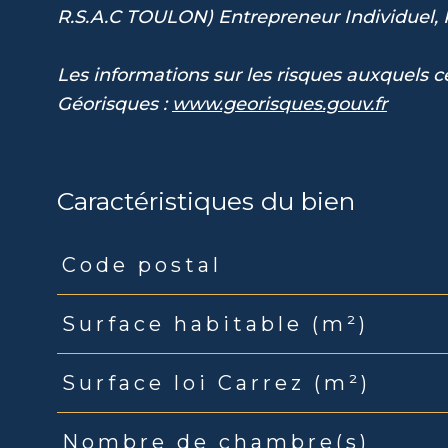
R.S.A.C TOULON) Entrepreneur Individuel,
Les informations sur les risques auxquels ce
Géorisques :
www.georisques.gouv.fr
Caractéristiques du bien
Code postal
Caractéristiques
Valeurs
Surface habitable (m²)
Surface loi Carrez (m²)
Nombre de chambre(s)