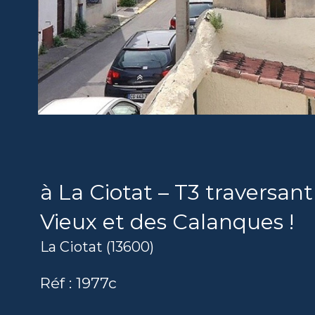
à La Ciotat – T3 traversan
Vieux et des Calanques !
La Ciotat (13600)
Réf : 1977c