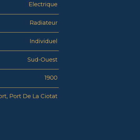
Electrique
Radiateur
Individuel
Sud-Ouest
1900
ort, Port De La Ciotat