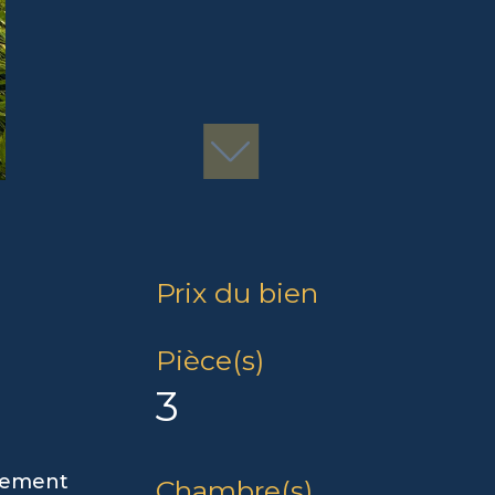
Prix du bien
Pièce(s)
3
ulement
Chambre(s)