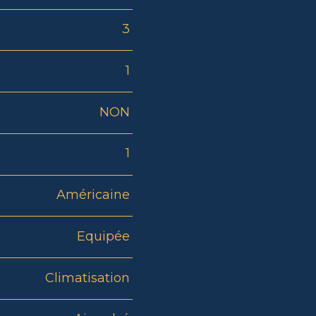
3
1
NON
1
Américaine
Equipée
Climatisation