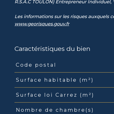
R.S.A.C TOULON) Entrepreneur Individuel
Les informations sur les risques auxquels ce
www.georisques.gouv.fr
Caractéristiques du bien
Code postal
Caractéristiques
Valeurs
Surface habitable (m²)
Surface loi Carrez (m²)
Nombre de chambre(s)