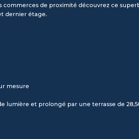
 des commerces de proximité découvrez ce super
 et dernier étage.
sur mesure
de lumière et prolongé par une terrasse de 28,5