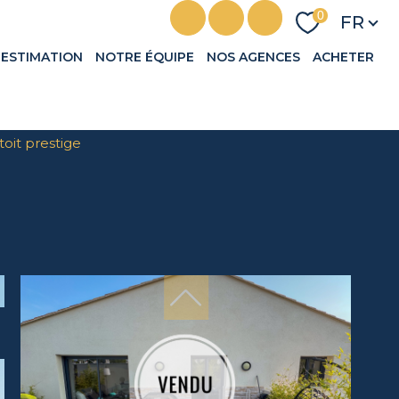
Langu
0
FR
ESTIMATION
NOTRE ÉQUIPE
NOS AGENCES
ACHETER
 toit prestige