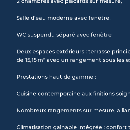
2 chambres avec placards sur mesure,
Salle d’eau moderne avec fenêtre,
WC suspendu séparé avec fenêtre
Deux espaces extérieurs : terrasse princi
de 15,15 m² avec un rangement sous les es
Prestations haut de gamme :
Cuisine contemporaine aux finitions soig
Nombreux rangements sur mesure, alliant
Climatisation gainable intégrée : confort