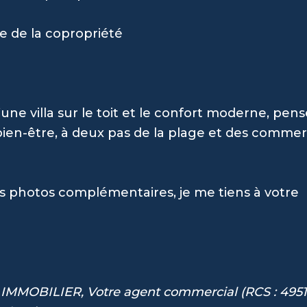
re de la copropriété
une villa sur le toit et le confort moderne, pen
ien-être, à deux pas de la plage et des comme
es photos complémentaires, je me tiens à votre
 IMMOBILIER, Votre agent commercial (RCS : 495