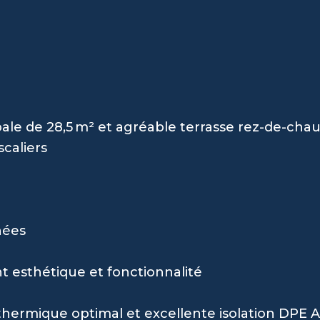
pale de 28,5 m² et agréable terrasse rez-de-cha
caliers
nées
 esthétique et fonctionnalité
 thermique optimal et excellente isolation DPE A