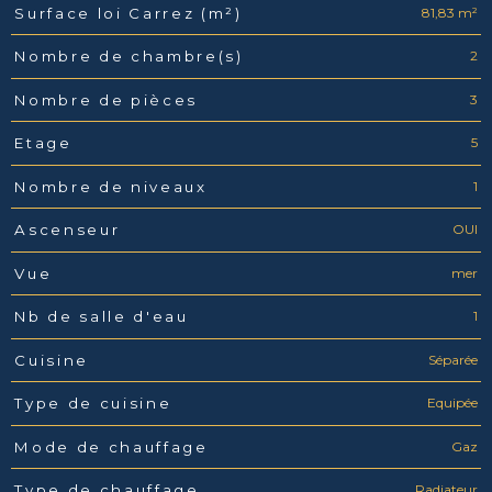
81,83 m²
Surface loi Carrez (m²)
2
Nombre de chambre(s)
3
Nombre de pièces
5
Etage
1
Nombre de niveaux
OUI
Ascenseur
mer
Vue
1
Nb de salle d'eau
Séparée
Cuisine
Equipée
Type de cuisine
Gaz
Mode de chauffage
Radiateur
Type de chauffage