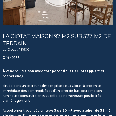
LA CIOTAT MAISON 97 M2 SUR 527 M2 DE
TERRAIN
La Ciotat (13600)
Réf : 2133
À vendre – Maison avec fort potentiel à La Ciotat (quartier
recherché)
Située dans un secteur calme et prisé de La Ciotat, à proximité
immédiate des commodités et d’un arrêt de bus, cette maison
lumineuse construite en 1998 offre de nombreuses possibilités
d’aménagement.
Actuellement agencée en
type 3 de 60 m² avec atelier de 38 m2
,
elle dispose d’une
entrée avec cuisine aménagée ouverte sur un