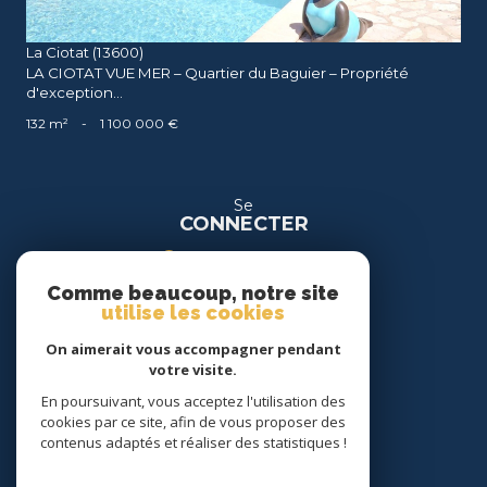
La Ciotat (13600)
LA CIOTAT VUE MER – Quartier du Baguier – Propriété
d'exception...
132 m²
-
1 100 000 €
Se
CONNECTER
espace propriétaire
Comme beaucoup, notre site
espace location
utilise les cookies
On aimerait vous accompagner pendant
Nous
votre visite.
SUIVRE
En poursuivant, vous acceptez l'utilisation des
cookies par ce site, afin de vous proposer des
contenus adaptés et réaliser des statistiques !
Nous
ADHÉRONS