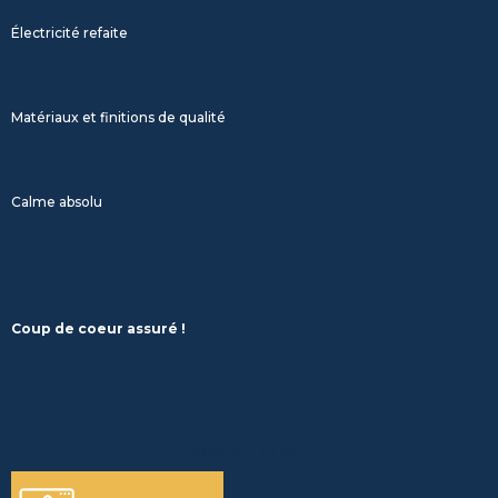
Électricité refaite
Matériaux et finitions de qualité
Calme absolu
Coup de coeur assuré !
découvrir le bien