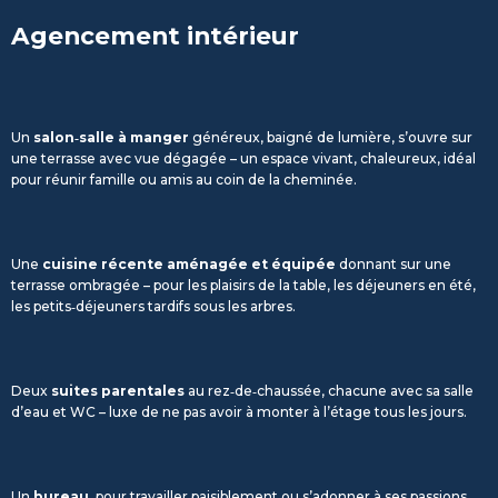
Agencement intérieur
Un
salon‑salle à manger
généreux, baigné de lumière, s’ouvre sur
une terrasse avec vue dégagée – un espace vivant, chaleureux, idéal
pour réunir famille ou amis au coin de la cheminée.
Une
cuisine récente aménagée et équipée
donnant sur une
terrasse ombragée – pour les plaisirs de la table, les déjeuners en été,
les petits‑déjeuners tardifs sous les arbres.
Deux
suites parentales
au rez‑de‑chaussée, chacune avec sa salle
d’eau et WC – luxe de ne pas avoir à monter à l’étage tous les jours.
Un
bureau
, pour travailler paisiblement ou s’adonner à ses passions.