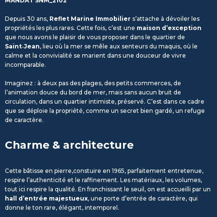
MANDAT SNM_2102
Depuis 30 ans,
Reflet Marine Immobilier
s’attache à dévoiler les
propriétés les plus rares. Cette fois, c’est une
maison d’exception
que nous avons le plaisir de vous proposer dans le quartier de
Saint‑Jean
, lieu où la mer se mêle aux senteurs du maquis, où le
calme et la convivialité se marient dans une douceur de vivre
incomparable.
Imaginez : à deux pas des plages, des petits commerces, de
l’animation douce du bord de mer, mais sans aucun bruit de
circulation, dans un quartier intimiste, préservé. C’est dans ce cadre
que se déploie la propriété, comme un secret bien gardé, un refuge
de caractère.
Charme & architecture
Cette bâtisse en pierre,constuire en 1965, parfaitement entretenue,
respire l’authenticité et le raffinement. Les matériaux, les volumes,
tout ici respire la qualité. En franchissant le seuil, on est accueilli par un
hall d’entrée majestueux
, une porte d’entrée de caractère, qui
donne le ton rare, élégant, intemporel.