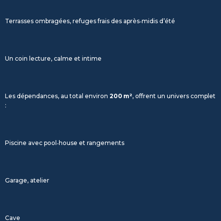
Terrasses ombragées, refuges frais des après‑midis d’été
Un coin lecture, calme et intime
Les dépendances, au total environ
200 m²
, offrent un univers complet
:
Piscine avec pool‑house et rangements
Garage, atelier
Cave