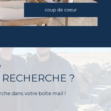
coup de coeur
é
 RECHERCHE ?
rche dans votre boîte mail !