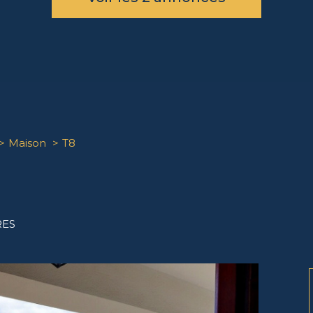
Maison
T8
RES