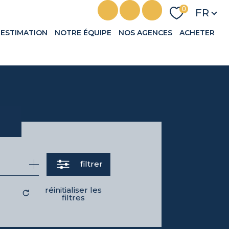
Langu
0
FR
ESTIMATION
NOTRE ÉQUIPE
NOS AGENCES
ACHETER
filtrer
réinitialiser les
filtres