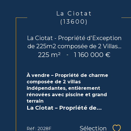
La Ciotat
(13600)
La Ciotat - Propriété d'Exception
de 225m2 composée de 2 Villas...
225 m²
1 160 000 €
-
À vendre – Propriété de charme
composée de 2 villas
indépendantes, entièrement
rénovées avec piscine et grand
terrain
La Ciotat – Propriété de...
Sélection
Réf : 2028F
Sélec