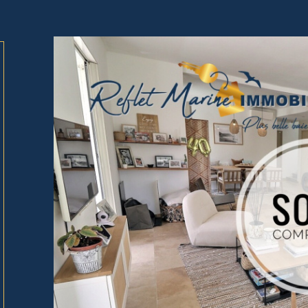
tionner