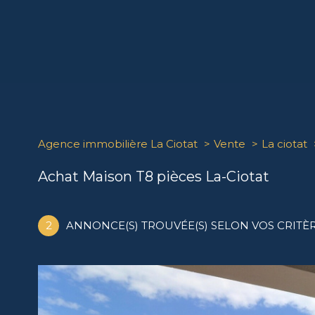
Agence immobilière La Ciotat
Vente
La ciotat
Achat Maison T8 pièces La-Ciotat
2
ANNONCE(S) TROUVÉE(S) SELON VOS CRITÈ