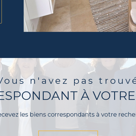
Vous n'avez pas trouv
RESPONDANT À VOTRE
ecevez les biens correspondants à votre reche