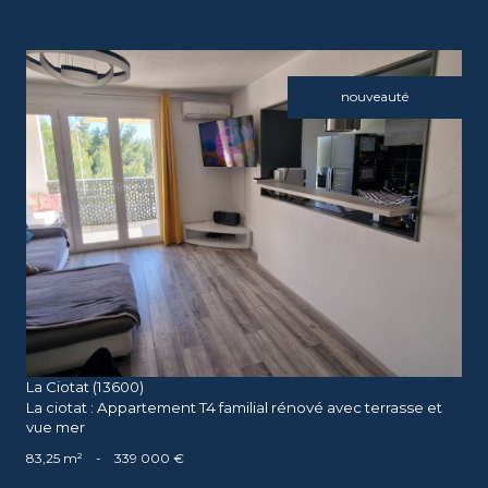
nouveauté
voir le bien
La Ciotat (13600)
La ciotat : Appartement T4 familial rénové avec terrasse et
vue mer
83,25 m²
-
339 000 €