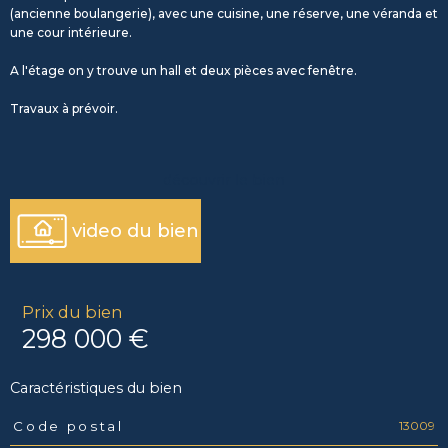
(ancienne boulangerie), avec une cuisine, une réserve, une véranda et
une cour intérieure.
A l'étage on y trouve un hall et deux pièces avec fenêtre.
Travaux à prévoir.
découvrir le bien
video du bien
Prix du bien
298 000 €
Caractéristiques du bien
13009
Code postal
Caractéristiques
Valeurs