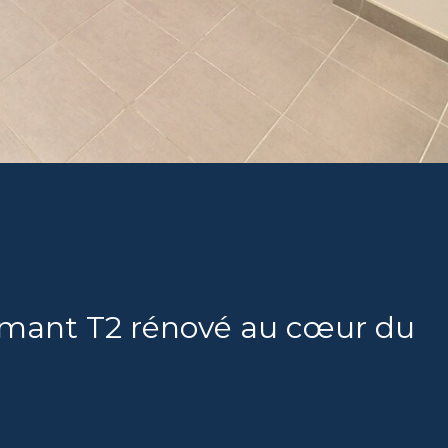
armant T2 rénové au cœur du