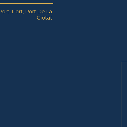
ort, Port, Port De La
Ciotat