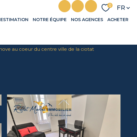
Langu
0
FR
ESTIMATION
NOTRE ÉQUIPE
NOS AGENCES
ACHETER
nove au coeur du centre ville de la ciotat