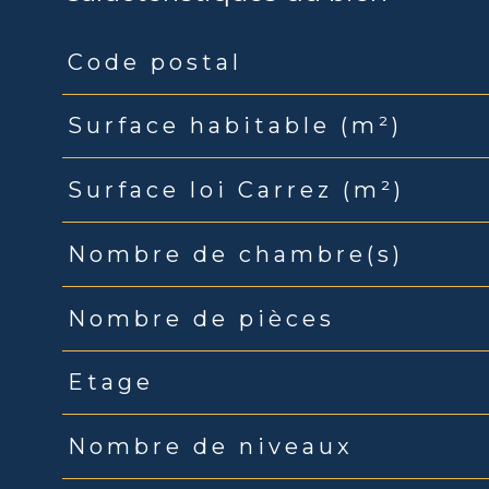
Code postal
Caractéristiques
Valeurs
Surface habitable (m²)
Surface loi Carrez (m²)
Nombre de chambre(s)
Nombre de pièces
Etage
Nombre de niveaux