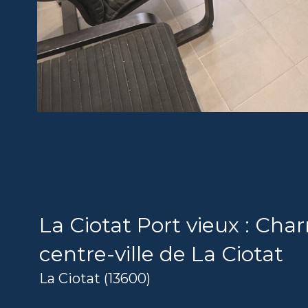
La Ciotat Port vieux : Ch
centre-ville de La Ciotat
La Ciotat (13600)