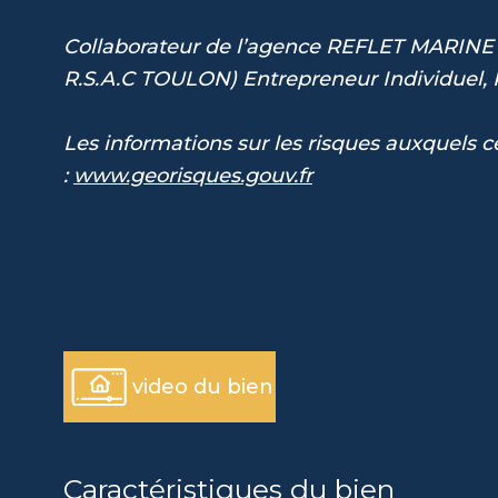
Collaborateur de l’agence REFLET MARINE 
R.S.A.C TOULON) Entrepreneur Individuel,
Les informations sur les risques auxquels c
:
www.georisques.gouv.fr
découvrir le bien
video du bien
Caractéristiques du bien