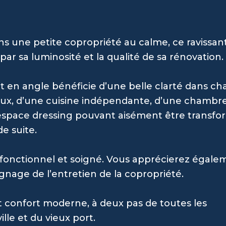
ans une petite copropriété au calme, ce ravissan
r sa luminosité et la qualité de sa rénovation.
nt en angle bénéficie d’une belle clarté dans c
reux, d’une cuisine indépendante, d’une chambr
 espace dressing pouvant aisément être transf
e suite.
fonctionnel et soigné. Vous apprécierez égale
gnage de l’entretien de la copropriété.
et confort moderne, à deux pas de toutes les
lle et du vieux port.