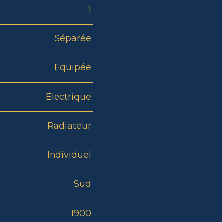
1
Séparée
Equipée
Electrique
Radiateur
Individuel
Sud
1900