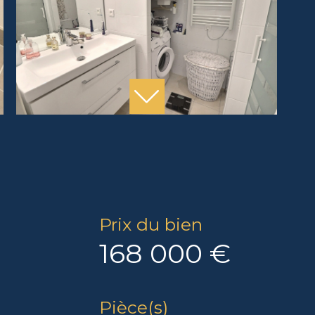
Prix du bien
168 000 €
Pièce(s)