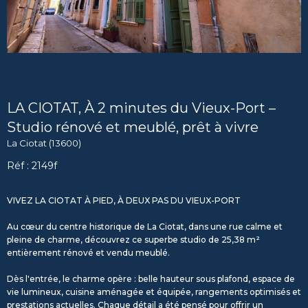
LA CIOTAT, À 2 minutes du Vieux-Port –
Studio rénové et meublé, prêt à vivre
La Ciotat (13600)
Réf : 2149f
VIVEZ LA CIOTAT À PIED, À DEUX PAS DU VIEUX-PORT
Au cœur du centre historique de La Ciotat, dans une rue calme et
pleine de charme, découvrez ce superbe studio de 25,38 m²
entièrement rénové et vendu meublé.
Dès l'entrée, le charme opère : belle hauteur sous plafond, espace de
vie lumineux, cuisine aménagée et équipée, rangements optimisés et
prestations actuelles. Chaque détail a été pensé pour offrir un