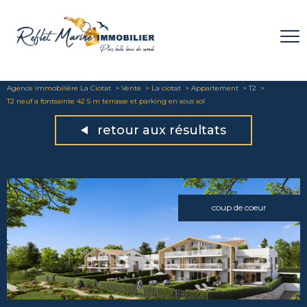
Agence immobilière La Ciotat
Vente
La ciotat
Appartement
T2
T2 neuf a fontsainte 42 5 m terrasse et parking en sous sol
retour aux résultats
coup de coeur