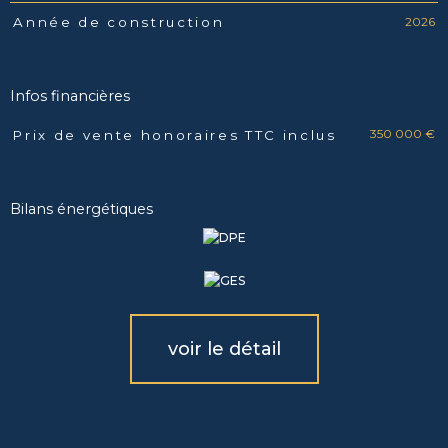
2026
Année de construction
Infos financières
350 000 €
Prix de vente honoraires TTC inclus
Caractéristiques
Valeurs
Bilans énergétiques
voir le détail