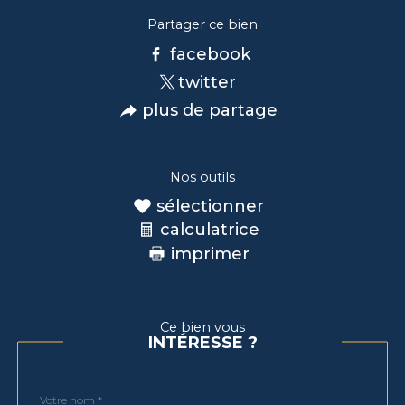
Partager ce bien
facebook
twitter
plus de partage
Nos outils
sélectionner
calculatrice
imprimer
Ce bien vous
INTÉRESSE ?
Nom
Fieldset
*