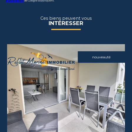
d'utilisation
de Google s'appliquent.
Ces biens peuvent vous
INTÉRESSER
nouveauté
voir le bien