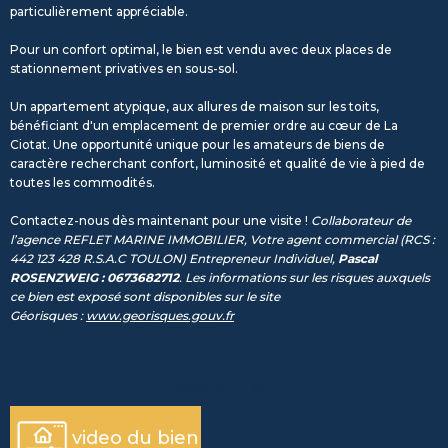
particulièrement appréciable.
Pour un confort optimal, le bien est vendu avec deux places de
stationnement privatives en sous-sol.
Un appartement atypique, aux allures de maison sur les toits,
bénéficiant d'un emplacement de premier ordre au cœur de La
Ciotat. Une opportunité unique pour les amateurs de biens de
caractère recherchant confort, luminosité et qualité de vie à pied de
toutes les commodités.
Contactez-nous dès maintenant pour une visite !
Collaborateur de
l’agence REFLET MARINE IMMOBILIER, Votre agent commercial (RCS :
442 123 428 R.S.A.C TOULON) Entrepreneur Individuel,
Pascal
ROSENZWEIG : 0673682712
. Les informations sur les risques auxquels
ce bien est exposé sont disponibles sur le site
Géorisques :
www.georisques.gouv.fr
découvrir le bien
video du bien