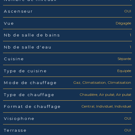
OUI
Ascenseur
Dégagée
Vue
1
Nb de salle de bains
1
Nb de salle d'eau
Séparée
Cuisine
Equipée
Type de cuisine
Gaz, Climatisation, Climatisation
Mode de chauffage
Chaudière, Air pulsé, Air pulsé
Type de chauffage
Central, Individuel, Individuel
Format de chauffage
OUI
Visiophone
OUI
Terrasse