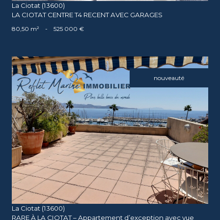
La Ciotat (13600)
LA CIOTAT CENTRE T4 RECENT AVEC GARAGES
80,50 m²
-
525 000 €
nouveauté
voir le bien
La Ciotat (13600)
RARE À LA CIOTAT – Appartement d’exception avec vue