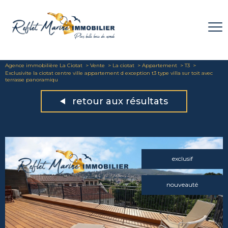
Agence immobilière La Ciotat
Vente
La ciotat
Appartement
T3
Exclusivite la ciotat centre ville appartement d exception t3 type villa sur toit avec
terrasse panoramiqu
retour aux résultats
exclusif
nouveauté