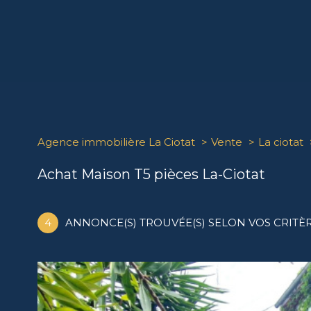
Agence immobilière La Ciotat
Vente
La ciotat
Achat Maison T5 pièces La-Ciotat
4
ANNONCE(S) TROUVÉE(S) SELON VOS CRITÈ