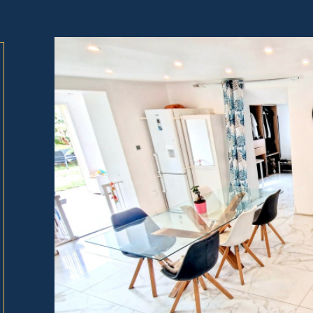
tionner