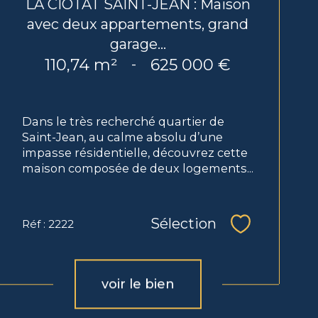
LA CIOTAT SAINT-JEAN : Maison
avec deux appartements, grand
garage...
110,74 m²
625 000 €
-
Dans le très recherché quartier de
Saint-Jean, au calme absolu d’une
impasse résidentielle, découvrez cette
maison composée de deux logements...
Sélection
Réf : 2222
Sélectionne
voir le bien