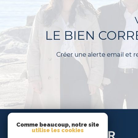
LE BIEN COR
Créer une alerte email et r
Se
Comme beaucoup, notre site
utilise les cookies
CONNECTER