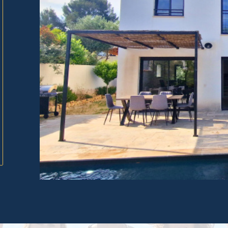
tionner