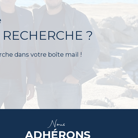
é
 RECHERCHE ?
rche dans votre boîte mail !
Nous
ADHÉRONS