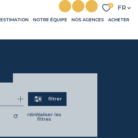
Langu
0
FR
ESTIMATION
NOTRE ÉQUIPE
NOS AGENCES
ACHETER
filtrer
réinitialiser les
filtres