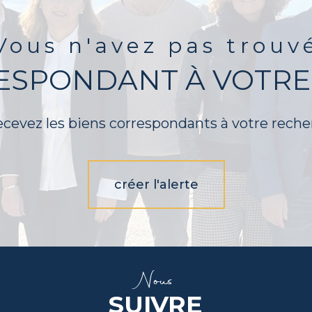
Vous n'avez pas trouv
RESPONDANT À VOTRE
ecevez les biens correspondants à votre reche
créer l'alerte
Nous
SUIVRE