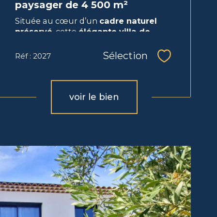
paysager de 4 500 m²
Située au cœur d’un
cadre naturel
préservé
, cette
élégante villa de...
Sélection
Réf : 2027
Sélectionne
voir le bien