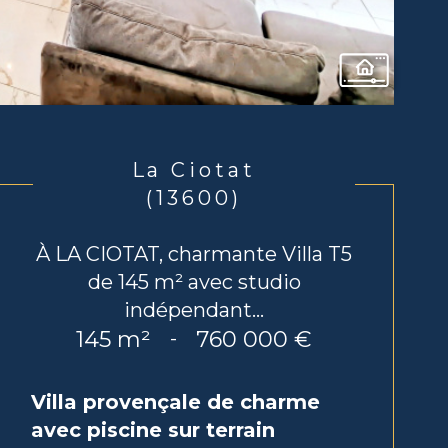
La Ciotat
(13600)
À LA CIOTAT, charmante Villa T5
de 145 m² avec studio
indépendant...
145 m²
760 000 €
-
Villa provençale de charme
avec piscine sur terrain