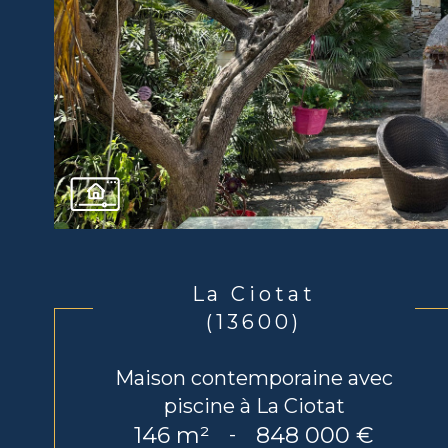
La Ciotat
(13600)
Maison contemporaine avec
piscine à La Ciotat
146 m²
848 000 €
-