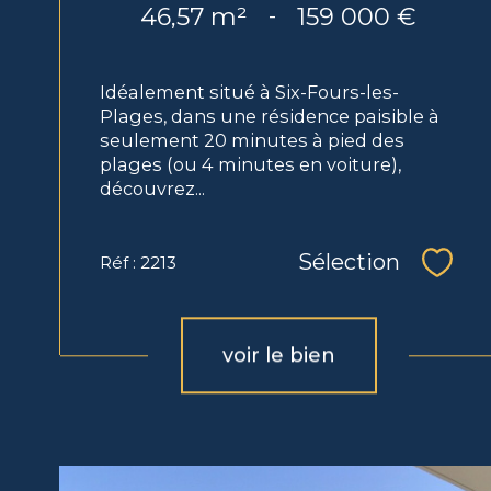
46,57 m²
159 000 €
-
Idéalement situé à Six-Fours-les-
Plages, dans une résidence paisible à
seulement 20 minutes à pied des
plages (ou 4 minutes en voiture),
découvrez...
Sélection
Réf : 2213
Sélec
voir le bien