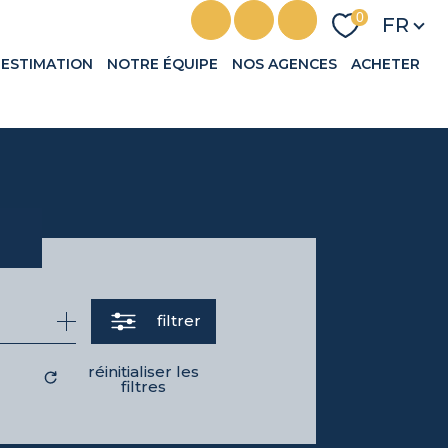
Langu
0
FR
ESTIMATION
NOTRE ÉQUIPE
NOS AGENCES
ACHETER
filtrer
réinitialiser les
filtres