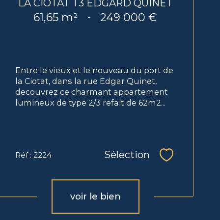
LA CIOTAT T3 EDGARD QUINET
61,65 m²
249 000 €
-
Entre le vieux et le nouveau du port de
la Ciotat, dans la rue Edgar Quinet,
decouvrez ce charmant appartement
lumineux de type 2/3 refait de 62m2...
Sélection
Réf : 2224
Sélectionne
voir le bien