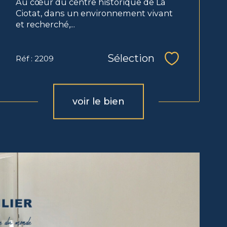
Au cœur du centre historique de La
Ciotat, dans un environnement vivant
et recherché,...
Sélection
Réf : 2209
Sélectionne
voir le bien