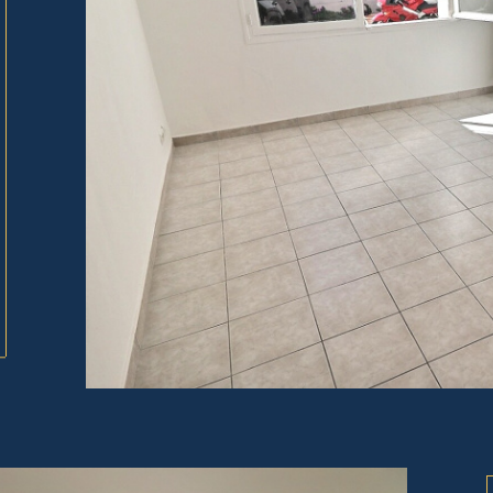
tionner