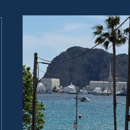
tionner