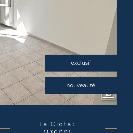
exclusif
nouveauté
La Ciotat
(13600)