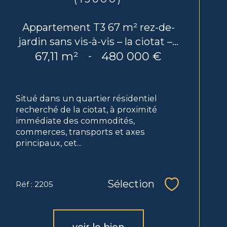
Appartement T3 67 m² rez-de-
jardin sans vis-à-vis – la ciotat –...
67,11 m²
480 000 €
-
Situé dans un quartier résidentiel
recherché de la ciotat, à proximité
immédiate des commodités,
commerces, transports et axes
principaux, cet...
Sélection
Réf : 2205
Sélectionne