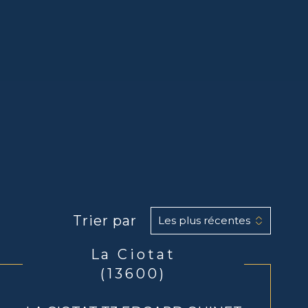
Trier par
Les plus récentes
La Ciotat
(13600)