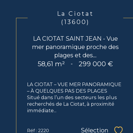
La Ciotat
(13600)
LA CIOTAT SAINT JEAN - Vue
mer panoramique proche des
plages et des...
58,61 m²
299 000 €
-
LA CIOTAT – VUE MER PANORAMIQUE
– À QUELQUES PAS DES PLAGES
Situé dans l’un des secteurs les plus
recherchés de La Ciotat, à proximité
immédiate...
Sélection
Réf : 2220
Sélec