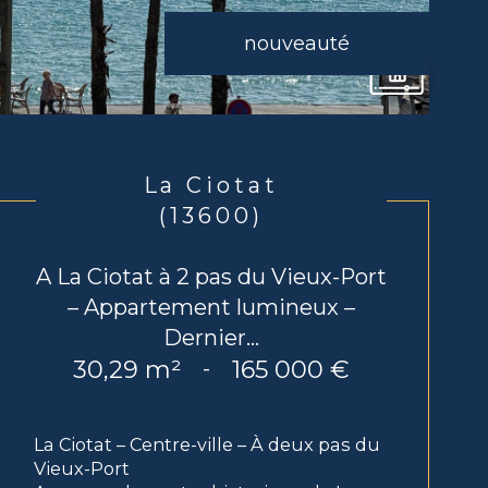
nouveauté
La Ciotat
(13600)
A La Ciotat à 2 pas du Vieux-Port
– Appartement lumineux –
Dernier...
30,29 m²
165 000 €
-
La Ciotat – Centre-ville – À deux pas du
Vieux-Port