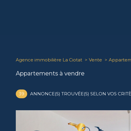
Agence immobilière La Ciotat
Vente
Apparte
Appartements à vendre
39
ANNONCE(S) TROUVÉE(S) SELON VOS CRIT